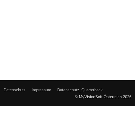
Datenschutz
Impressum
Datenschutz_Quarterback
© MyVisionSoft Österreich 2026