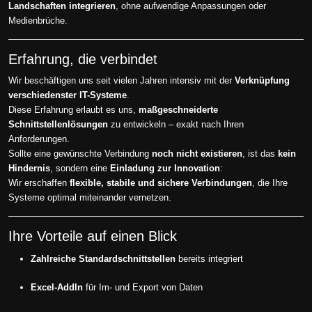
Landschaften integrieren
, ohne aufwendige Anpassungen oder
Medienbrüche.
Erfahrung, die verbindet
Wir beschäftigen uns seit vielen Jahren intensiv mit der
Verknüpfung
verschiedenster IT-Systeme
.
Diese Erfahrung erlaubt es uns,
maßgeschneiderte
Schnittstellenlösungen
zu entwickeln – exakt nach Ihren
Anforderungen.
Sollte eine gewünschte Verbindung
noch nicht existieren
, ist das
kein
Hindernis
, sondern eine
Einladung zur Innovation
:
Wir erschaffen
flexible, stabile und sichere Verbindungen
, die Ihre
Systeme optimal miteinander vernetzen.
Ihre Vorteile auf einen Blick
Zahlreiche Standardschnittstellen
bereits integriert
Excel-AddIn
für Im- und Export von Daten