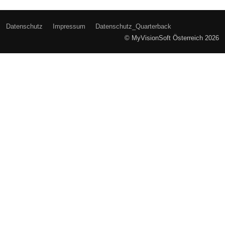
Datenschutz
Impressum
Datenschutz_Quarterback
© MyVisionSoft Österreich 2026