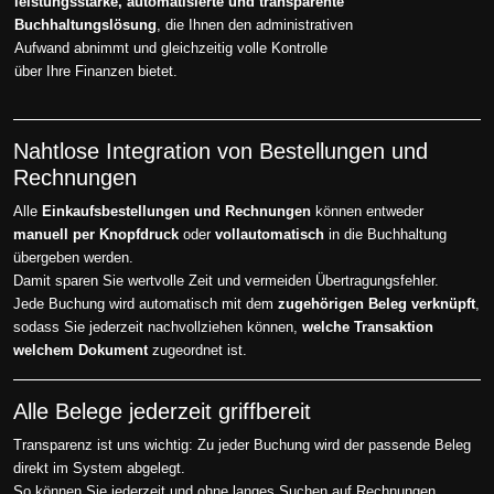
leistungsstarke, automatisierte und transparente
Buchhaltungslösung
, die Ihnen den administrativen
Aufwand abnimmt und gleichzeitig volle Kontrolle
über Ihre Finanzen bietet.
Nahtlose Integration von Bestellungen und
Rechnungen
Alle
Einkaufsbestellungen und Rechnungen
können entweder
manuell per Knopfdruck
oder
vollautomatisch
in die Buchhaltung
übergeben werden.
Damit sparen Sie wertvolle Zeit und vermeiden Übertragungsfehler.
Jede Buchung wird automatisch mit dem
zugehörigen Beleg verknüpft
,
sodass Sie jederzeit nachvollziehen können,
welche Transaktion
welchem Dokument
zugeordnet ist.
Alle Belege jederzeit griffbereit
Transparenz ist uns wichtig: Zu jeder Buchung wird der passende Beleg
direkt im System abgelegt.
So können Sie jederzeit und ohne langes Suchen auf Rechnungen,