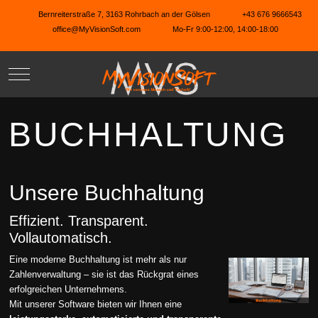
Bernreiterstraße 7, 3163 Rohrbach an der Gölsen
+43 676 9666543
office@MyVisionSoft.com
Mo-Fr 9:00-12:00, 14:00-18:00
Mobile Menu Toggle
BUCHHALTUNG
Unsere Buchhaltung
Effizient. Transparent.
Vollautomatisch.
Eine moderne Buchhaltung ist mehr als nur
Zahlenverwaltung – sie ist das Rückgrat eines
erfolgreichen Unternehmens.
Mit unserer Software bieten wir Ihnen eine