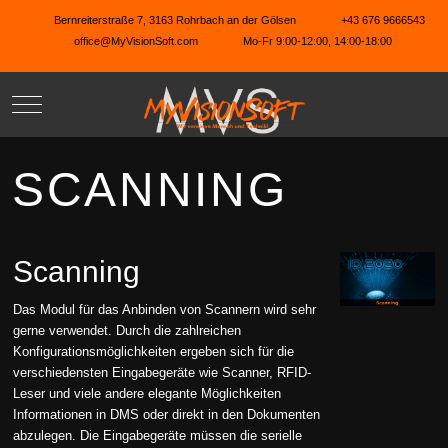
Bernreiterstraße 7, 3163 Rohrbach an der Gölsen
+43 676 9666543
office@MyVisionSoft.com
Mo-Fr 9:00-12:00, 14:00-18:00
Mobile Menu Toggle
SCANNING
Scanning
Das Modul für das Anbinden von Scannern wird sehr
gerne verwendet. Durch die zahlreichen
Konfigurationsmöglichkeiten ergeben sich für die
verschiedensten Eingabegeräte wie Scanner, RFID-
Leser und viele andere elegante Möglichkeiten
Informationen in DMS oder direkt in den Dokumenten
abzulegen. Die Eingabegeräte müssen die serielle