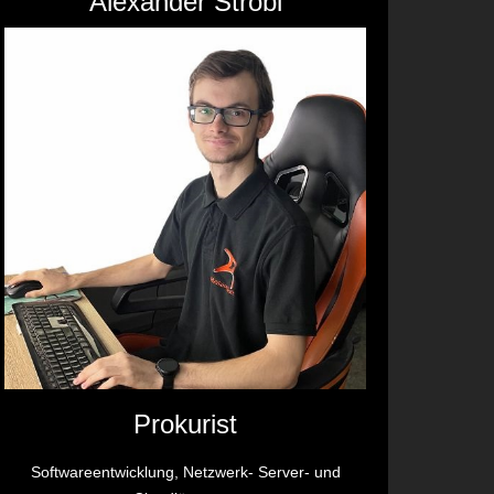
Alexander Strobl
Prokurist
Softwareentwicklung, Netzwerk- Server- und