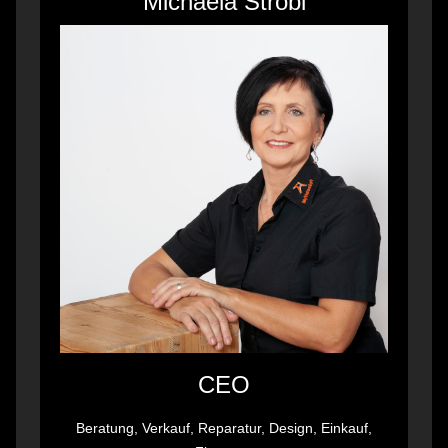
Michaela Strobl
CEO
Beratung, Verkauf, Reparatur, Design, Einkauf,