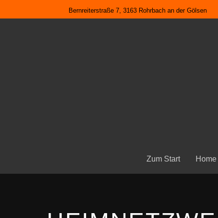
Bernreiterstraße 7, 3163 Rohrbach an der Gölsen
Zum Start
Home