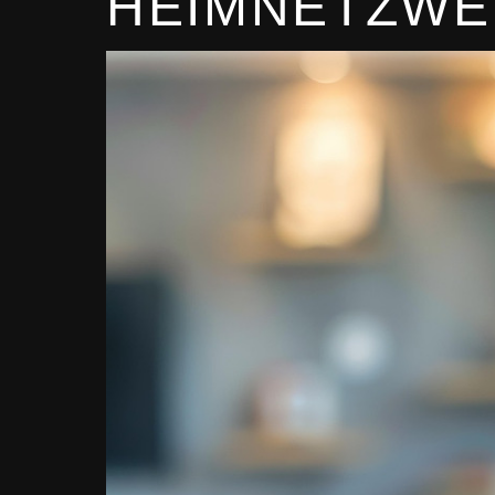
HEIMNETZWE