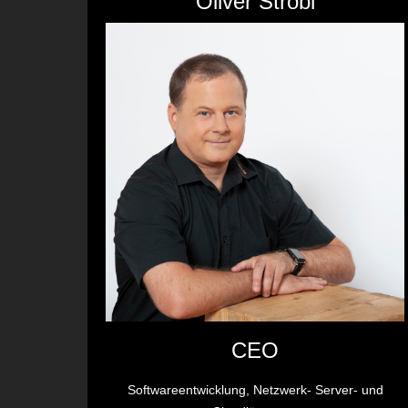
Oliver Strobl
CEO
Softwareentwicklung, Netzwerk- Server- und