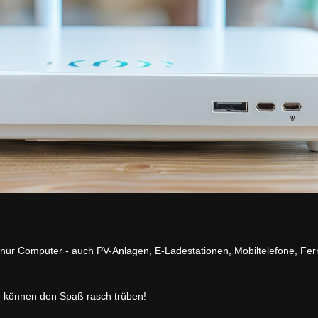
 nur Computer - auch PV-Anlagen, E-Ladestationen, Mobiltelefone, F
n können den Spaß rasch trüben!