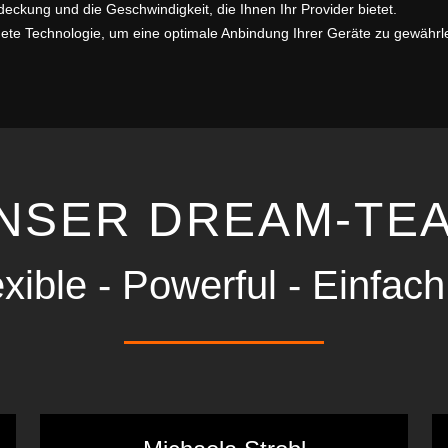
kung und die Geschwindigkeit, die Ihnen Ihr Provider bietet.
gnete Technologie, um eine optimale Anbindung Ihrer Geräte zu gewährle
NSER DREAM-TE
exible - Powerful - Einfac