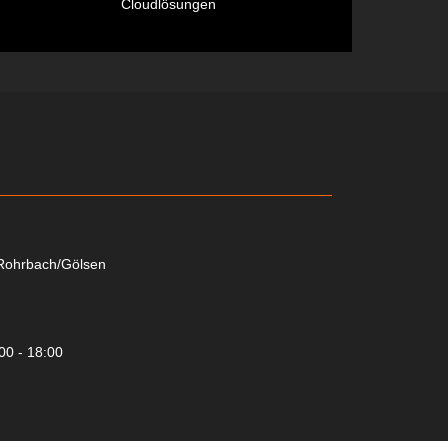
Cloudlösungen
 Rohrbach/Gölsen
00 - 18:00